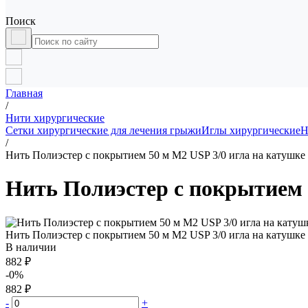
Поиск
Главная
/
Нити хирургические
Сетки хирургические для лечения грыжи
Иглы хирургические
Н
/
Нить Полиэстер с покрытием 50 м М2 USP 3/0 игла на катушке
Нить Полиэстер с покрытием 
Нить Полиэстер с покрытием 50 м М2 USP 3/0 игла на катушке
В наличии
882 ₽
-0%
882 ₽
-
+