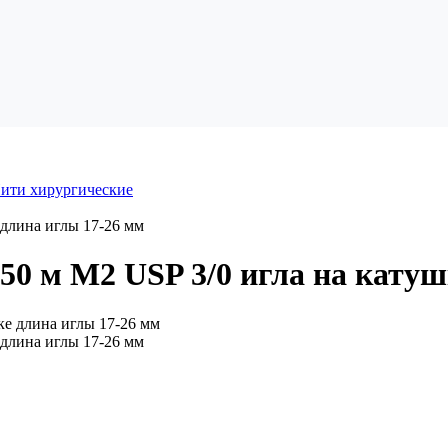
ити хирургические
 длина иглы 17-26 мм
50 м М2 USP 3/0 игла на катуш
 длина иглы 17-26 мм