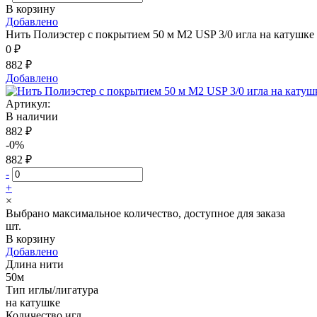
В корзину
Добавлено
Нить Полиэстер с покрытием 50 м М2 USP 3/0 игла на катушке
0 ₽
882 ₽
Добавлено
Артикул:
В наличии
882 ₽
-0%
882 ₽
-
+
×
Выбрано максимальное количество, доступное для заказа
шт.
В корзину
Добавлено
Длина нити
50м
Тип иглы/лигатура
на катушке
Количество игл