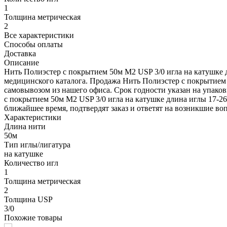
1
Толщина метрическая
2
Все характеристики
Способы оплаты
Доставка
Описание
Нить Полиэстер с покрытием 50м М2 USP 3/0 игла на катушке 
медицинского каталога. Продажа Нить Полиэстер с покрытием 
самовывозом из нашего офиса. Срок годности указан на упаков
с покрытием 50м М2 USP 3/0 игла на катушке длина иглы 17-26 
ближайшее время, подтвердят заказ и ответят на возникшие во
Характеристики
Длина нити
50м
Тип иглы/лигатура
на катушке
Количество игл
1
Толщина метрическая
2
Толщина USP
3/0
Похожие товары