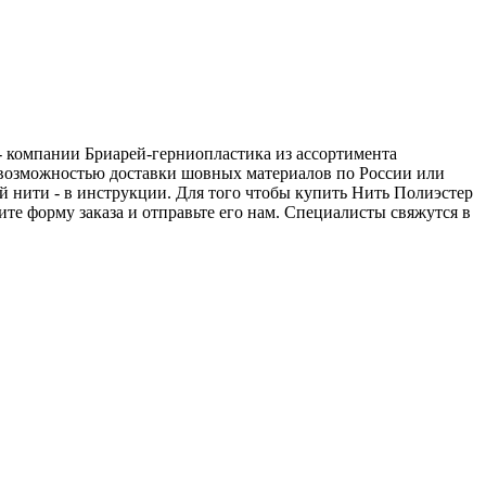
 - компании Бриарей-герниопластика из ассортимента
с возможностью доставки шовных материалов по России или
й нити - в инструкции. Для того чтобы купить Нить Полиэстер
ите форму заказа и отправьте его нам. Специалисты свяжутся в