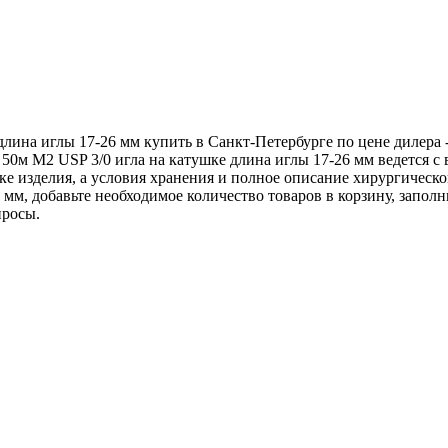
длина иглы 17-26 мм купить в Санкт-Петербурге по цене дилера
50м М2 USP 3/0 игла на катушке длина иглы 17-26 мм ведется 
ке изделия, а условия хранения и полное описание хирургическо
мм, добавьте необходимое количество товаров в корзину, заполн
просы.