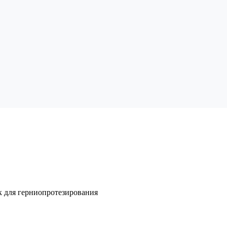
к для герниопротезирования