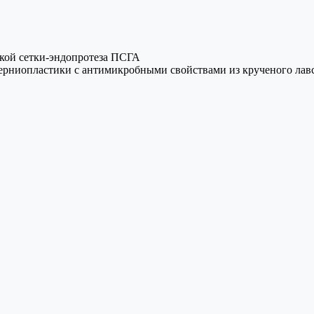
кой сетки-эндопротеза ПСГА
ерниопластики с антимикробными свойствами из крученого лав