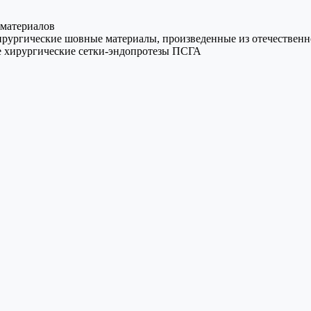
 материалов
рургические шовные материалы, произведенные из отечественно
 хирургические сетки-эндопротезы ПСГА