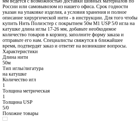
мм ведется с возможностью доставки шовных материалов по
России или самовывозом из нашего офиса. Срок годности
указан на упаковке изделия, а условия хранения и полное
описание хирургической нити - в инструкции. Для того чтобы
купить Нить Полиэстер с покрытием 50м М1 USP 5/0 игла на
катушке длина иглы 17-26 мм, добавьте необходимое
количество товаров в корзину, заполните форму заказа и
отправьте его нам. Специалисты свяжутся в ближайшее
время, подтвердят заказ и ответят на возникшие вопросы.
Характеристики
Длина нити
50м
Тип иглы/лигатура
на катушке
Количество игл
1
Толщина метрическая
1
Толщина USP
5/0
Похожие товары