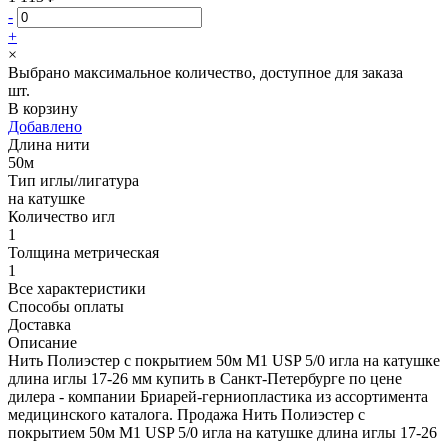
-
+
×
Выбрано максимальное количество, доступное для заказа
шт.
В корзину
Добавлено
Длина нити
50м
Тип иглы/лигатура
на катушке
Количество игл
1
Толщина метрическая
1
Все характеристики
Способы оплаты
Доставка
Описание
Нить Полиэстер с покрытием 50м М1 USP 5/0 игла на катушке
длина иглы 17-26 мм купить в Санкт-Петербурге по цене
дилера - компании Бриарей-герниопластика из ассортимента
медицинского каталога. Продажа Нить Полиэстер с
покрытием 50м М1 USP 5/0 игла на катушке длина иглы 17-26