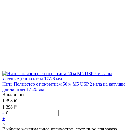
Нить Полиэстер с покрытием 50 м М5 USP 2 игла на катушке
длина иглы 17-26 мм
В наличии
1 398 ₽
1 398 ₽
-
+
×
Выбрано максимальное количество, доступное для заказа