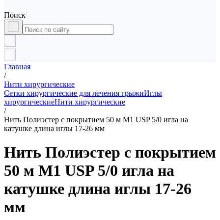
Поиск
Главная
/
Нити хирургические
Сетки хирургические для лечения грыжи
Иглы
хирургические
Нити хирургические
/
Нить Полиэстер с покрытием 50 м М1 USP 5/0 игла на
катушке длина иглы 17-26 мм
Нить Полиэстер с покрытием
50 м М1 USP 5/0 игла на
катушке длина иглы 17-26
мм