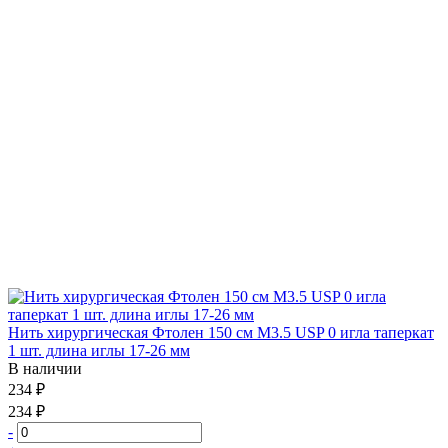
Нить хирургическая Фтолен 150 см М3.5 USP 0 игла таперкат
1 шт. длина иглы 17-26 мм
В наличии
234 ₽
234 ₽
-