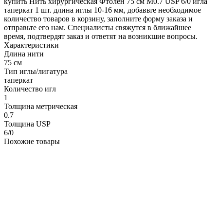
купить Нить хирургическая Фтолен 75 см М0.7 USP 6/0 игла
таперкат 1 шт. длина иглы 10-16 мм, добавьте необходимое
количество товаров в корзину, заполните форму заказа и
отправьте его нам. Специалисты свяжутся в ближайшее
время, подтвердят заказ и ответят на возникшие вопросы.
Характеристики
Длина нити
75 см
Тип иглы/лигатура
таперкат
Количество игл
1
Толщина метрическая
0.7
Толщина USP
6/0
Похожие товары