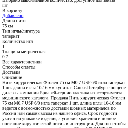
Выбрано максимальное количество, доступное для заказа
шт.
В корзину
Добавлено
Длина нити
75 см
Тип иглы/лигатура
таперкат
Количество игл
1
Толщина метрическая
0.7
Все характеристики
Способы оплаты
Доставка
Описание
Нить хирургическая Фтолен 75 см М0.7 USP 6/0 игла таперкат
1 шт. длина иглы 10-16 мм купить в Санкт-Петербурге по цене
дилера - компании Бриарей-герниопластика из ассортимента
медицинского каталога. Продажа Нить хирургическая Фтолен
75 см М0.7 USP 6/0 игла таперкат 1 шт. длина иглы 10-16 мм
ведется с возможностью доставки шовных материалов по
России или самовывозом из нашего офиса. Срок годности
указан на упаковке изделия, а условия хранения и полное
описание хирургической нити - в инструкции. Для того чтобы