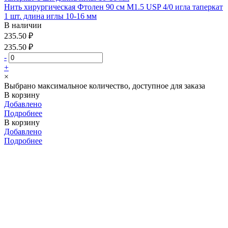
Нить хирургическая Фтолен 90 см М1.5 USP 4/0 игла таперкат
1 шт. длина иглы 10-16 мм
В наличии
235.50 ₽
235.50 ₽
-
+
×
Выбрано максимальное количество, доступное для заказа
В корзину
Добавлено
Подробнее
В корзину
Добавлено
Подробнее