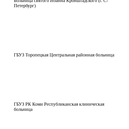
Больница святого Иоанна Кронштадского (г. С-
Петербург)
ГБУЗ Торопецкая Центральная районная больница
ГБУЗ РК Коми Республиканская клиническая
больница